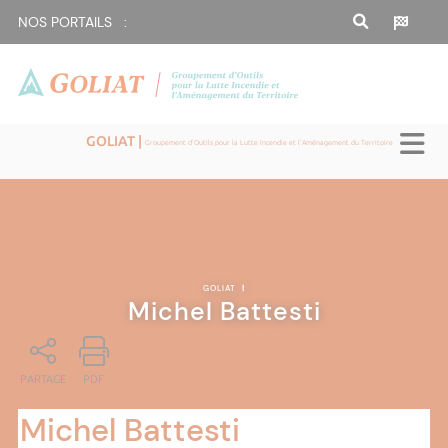
NOS PORTAILS :
GOLIAT |
Groupement d'Outils pour la Lutte Incendie et l'Aménagement du Territoire
GOLIAT
|
Michel Battesti
PARTAGE
PDF
Michel Battesti