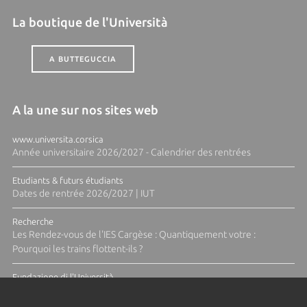
La boutique de l'Università
A BUTTEGUCCIA
A la une sur nos sites web
www.universita.corsica
Année universitaire 2026/2027 - Calendrier des rentrées
Etudiants & futurs étudiants
Dates de rentrée 2026/2027 | IUT
Recherche
Les Rendez-vous de l'IES Cargèse : Quantiquement votre :
Pourquoi les trains flottent-ils ?
Fundazione di l'Università
Résidence Ange Tomasi "Lagune and Zeste" avec la photographe
Diane Moulenc