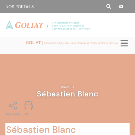
NOS PORTAILS :
GOLIAT |
Groupement d'Outils pour la Lutte Incendie et l'Aménagement du Territoire
GOLIAT
|
Sébastien Blanc
PARTAGE
PDF
Sébastien Blanc