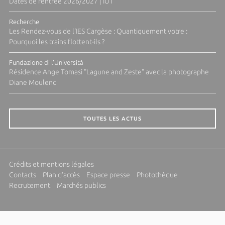
Dates de rentrée 2026/2027 | IUT
Recherche
Les Rendez-vous de l'IES Cargèse : Quantiquement votre :
Pourquoi les trains flottent-ils ?
Fundazione di l'Università
Résidence Ange Tomasi "Lagune and Zeste" avec la photographe
Diane Moulenc
TOUTES LES ACTUS
Crédits et mentions légales
Contacts
Plan d'accès
Espace presse
Photothèque
Recrutement
Marchés publics