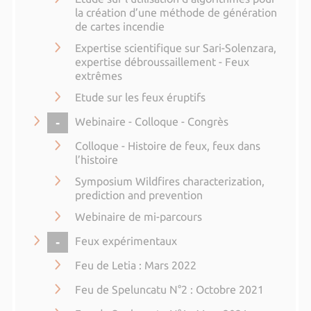
la création d’une méthode de génération
de cartes incendie
Expertise scientifique sur Sari-Solenzara,
expertise débroussaillement - Feux
extrêmes
Etude sur les feux éruptifs
COLLAPSE
Webinaire - Colloque - Congrès
Colloque - Histoire de feux, feux dans
l’histoire
Symposium Wildfires characterization,
prediction and prevention
Webinaire de mi-parcours
COLLAPSE
Feux expérimentaux
Feu de Letia : Mars 2022
Feu de Speluncatu N°2 : Octobre 2021