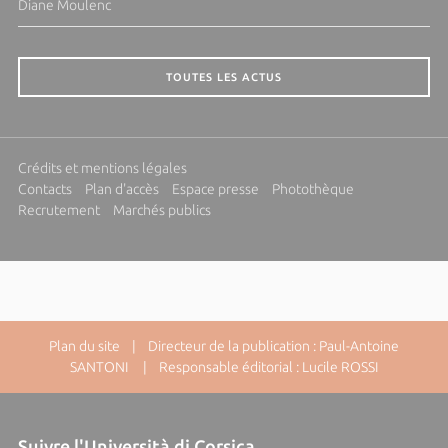
Diane Moulenc
TOUTES LES ACTUS
Crédits et mentions légales
Contacts
Plan d'accès
Espace presse
Photothèque
Recrutement
Marchés publics
Plan du site
| Directeur de la publication : Paul-Antoine
SANTONI | Responsable éditorial : Lucile ROSSI
Suivre l'Università di Corsica