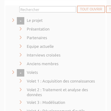
TOUT OUVRIR
COLLAPSE
Le projet
Présentation
Partenaires
Equipe actuelle
Interviews croisées
Anciens membres
COLLAPSE
Volets
Volet 1 : Acquisition des connaissances
Volet 2 : Traitement et analyse des
données
Volet 3 : Modélisation