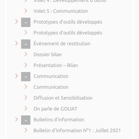
Volet 4 : Développement d'outils
Volet 5 : Communication
COLLAPSE
Prototypes d’outils développés
Prototypes d’outils développés
COLLAPSE
Évènement de restitution
Dossier bilan
Présentation – Bilan
COLLAPSE
Communication
Communication
Diffusion et Sensibilisation
On parle de GOLIAT
COLLAPSE
Bulletins d'information
Bulletin d'information N°1 : Juillet 2021