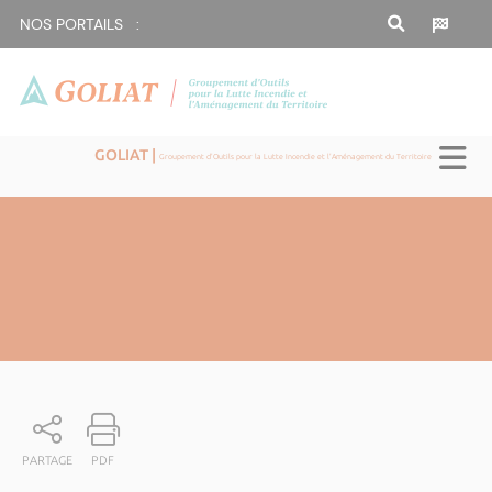
NOS PORTAILS :
GOLIAT |
Groupement d'Outils pour la Lutte Incendie et l'Aménagement du Territoire
PARTAGE
PDF