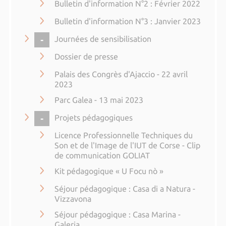
Bulletin d'information N°2 : Février 2022
Bulletin d'information N°3 : Janvier 2023
COLLAPSE
Journées de sensibilisation
Dossier de presse
Palais des Congrès d'Ajaccio - 22 avril
2023
Parc Galea - 13 mai 2023
COLLAPSE
Projets pédagogiques
Licence Professionnelle Techniques du
Son et de l'Image de l'IUT de Corse - Clip
de communication GOLIAT
Kit pédagogique « U Focu nò »
Séjour pédagogique : Casa di a Natura -
Vizzavona
Séjour pédagogique : Casa Marina -
Galeria