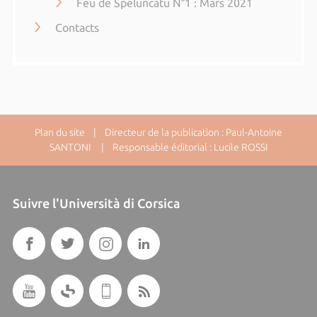
Feu de Speluncatu N°1 : Mars 2021
Contacts
Plan du site
| Directeur de la publication : Paul-Antoine
SANTONI | Responsable éditorial : Lucile ROSSI
Suivre l'Università di Corsica