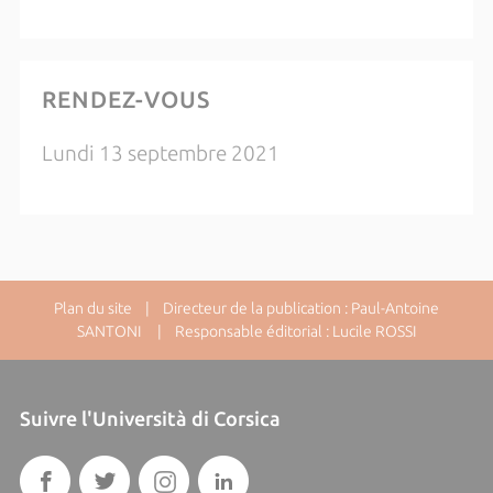
RENDEZ-VOUS
Lundi 13 septembre 2021
Plan du site
| Directeur de la publication : Paul-Antoine
SANTONI | Responsable éditorial : Lucile ROSSI
Suivre l'Università di Corsica