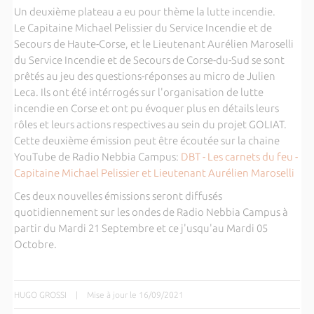
Un deuxième plateau a eu pour thème la lutte incendie.
Le Capitaine Michael Pelissier du Service Incendie et de
Secours de Haute-Corse, et le Lieutenant Aurélien Maroselli
du Service Incendie et de Secours de Corse-du-Sud se sont
prêtés au jeu des questions-réponses au micro de Julien
Leca. Ils ont été intérrogés sur l'organisation de lutte
incendie en Corse et ont pu évoquer plus en détails leurs
rôles et leurs actions respectives au sein du projet GOLIAT.
Cette deuxième émission peut être écoutée sur la chaine
YouTube de Radio Nebbia Campus:
DBT - Les carnets du feu -
Capitaine Michael Pelissier et Lieutenant Aurélien Maroselli
Ces deux nouvelles émissions seront diffusés
quotidiennement sur les ondes de Radio Nebbia Campus à
partir du Mardi 21 Septembre et ce j'usqu'au Mardi 05
Octobre.
HUGO GROSSI
|
Mise à jour le 16/09/2021