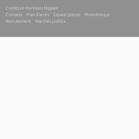
Crédits et mentions légales
Contacts
Plan d'accès
Espace presse
Photothèque
Recrutement
Marchés publics