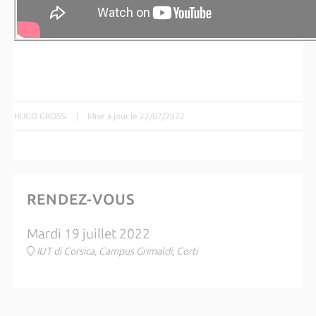
HUGO GROSSI
|
Mise à jour le 22/07/2022
RENDEZ-VOUS
Mardi 19 juillet 2022
IUT di Corsica, Campus Grimaldi, Corti