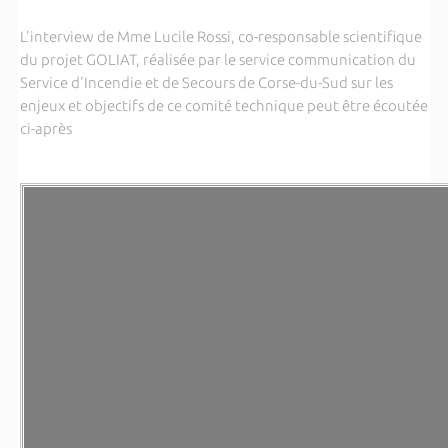
L'interview de Mme Lucile Rossi, co-responsable scientifique
du projet GOLIAT, réalisée par le service communication du
Service d'Incendie et de Secours de Corse-du-Sud sur les
enjeux et objectifs de ce comité technique peut être écoutée
ci-après