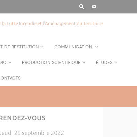
la Lutte Incendie et l'Aménagement du Territoire
T DE RESTITUTION
COMMUNICATION
DIO
PRODUCTION SCIENTIFIQUE
ÉTUDES
CONTACTS
RENDEZ-VOUS
Jeudi 29 septembre 2022