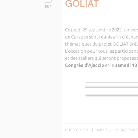
GOLIAT
PDF
Ce jeudi 29 septembre 2022, univers
de Corse se sont réunis afin d'échan
thématiques du projet GOLIAT prév
L'occasion pour tous les participant
et des ateliers qui seront proposés 
Congrès d'Ajaccio
et le
samedi 13
HUGO GROSSI
|
Mise à jour le 30/09/202