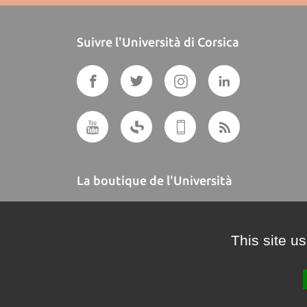
Suivre l'Università di Corsica
La boutique de l'Università
A BUTTEGUCCIA
This site u
Crédits et mentions légales