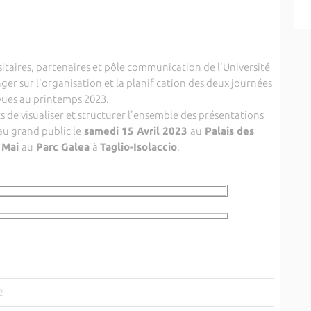
itaires, partenaires et pôle communication de l'Université
ger sur l'organisation et la planification des deux journées
ues au printemps 2023.
s de visualiser et structurer l'ensemble des présentations
au grand public le
samedi 15 Avril 2023
au
Palais des
 Mai
au
Parc Galea
à
Taglio-Isolaccio
.
2