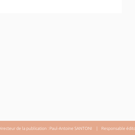
ecteur de la publication : Paul-Antoine SANTONI | Responsable éditori