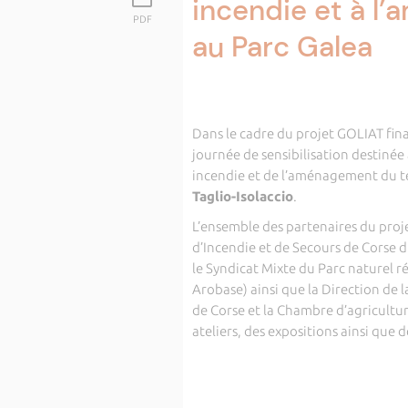
incendie et à l
PDF
au Parc Galea
Dans le cadre du projet GOLIAT finan
journée de sensibilisation destinée
incendie et de l’aménagement du te
Taglio-Isolaccio
.
L’ensemble des partenaires du proje
d’Incendie et de Secours de Corse d
le Syndicat Mixte du Parc naturel ré
Arobase) ainsi que la Direction de l
de Corse et la Chambre d’agricultur
ateliers, des expositions ainsi que d