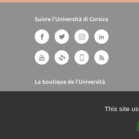
Suivre l'Università di Corsica
La boutique de l'Università
A BUTTEGUCCIA
This site u
Crédits et mentions légales