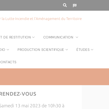
la Lutte Incendie et l'Aménagement du Territoire
T DE RESTITUTION
COMMUNICATION
DIO
PRODUCTION SCIENTIFIQUE
ÉTUDES
CONTACTS
RENDEZ-VOUS
Samedi 13 mai 2023 de 10h30 à