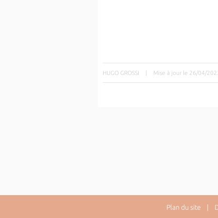
HUGO GROSSI
|
Mise à jour le 26/04/202
Plan du site
| Dir