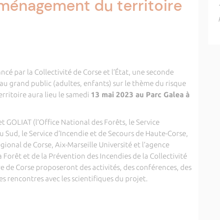
’aménagement du territoire
cé par la Collectivité de Corse et l’État, une seconde
 au grand public (adultes, enfants) sur le thème du risque
rritoire aura lieu le samedi
13 mai 2023 au Parc Galea à
t GOLIAT (l’Office National des Forêts, le Service
u Sud, le Service d’Incendie et de Secours de Haute-Corse,
gional de Corse, Aix-Marseille Université et l’agence
a Forêt et de la Prévention des Incendies de la Collectivité
e de Corse proposeront des activités, des conférences, des
es rencontres avec les scientifiques du projet.