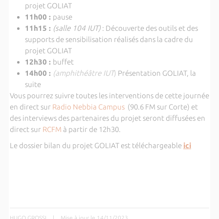
projet GOLIAT
11h00 :
pause
11h15 :
(salle 104 IUT)
: Découverte des outils et des
supports de sensibilisation réalisés dans la cadre du
projet GOLIAT
12h30 :
buffet
14h00 :
(amphithéâtre IUT
)
Présentation GOLIAT, la
suite
Vous pourrez suivre toutes les interventions de cette journée
en direct sur
Radio Nebbia Campus
(90.6 FM sur Corte) et
des interviews des partenaires du projet seront diffusées en
direct sur
RCFM
à partir de 12h30.
Le dossier bilan du projet GOLIAT est téléchargeable
ici
HUGO GROSSI
|
Mise à jour le 14/11/2023