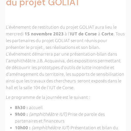
du projet GOLIAT
L'évènement de restitution du projet GOLIAT aura lieu le
mercredi
15 novembre 2023
à l’
IUT de Corse
à
Corte
. Tous
les partenaires du projet GOLIAT seront réunis pour
présenter le projet , ses réalisations et son bilan.
L'événement démarrera par une présentation-bilan dans
l'amphithéâtre J.B. Acquaviva, des expositions permettant
de découvrir les prototypes d’outils de lutte incendie et
d’aménagement du territoire, les supports de sensibilisation
ainsi que les travaux des chercheurs seront exposés dans le
hall et la salle 104 de l'IUT de Corse.
Le programme de la journée est le suivant :
8h30 :
accueil
9h00 :
(amphithéâtre IUT)
Prise de parole des
partenaires et financeurs
10h00 :
(amphithéâtre IUT
) Présentation et bilan du