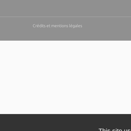
Crédits et mentions légales
This site u