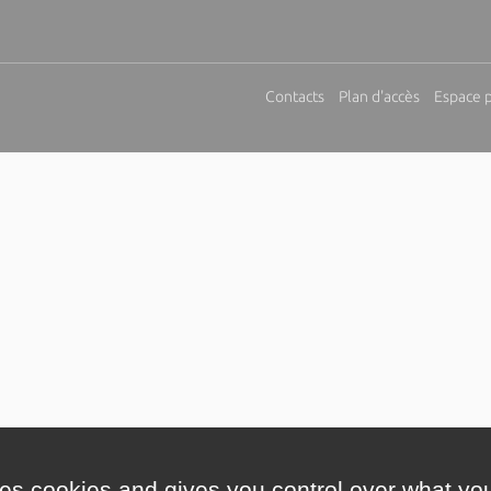
Contacts
Plan d'accès
Espace 
ses cookies and gives you control over what you