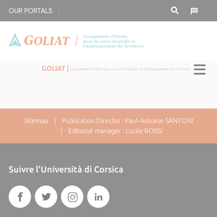
OUR PORTALS :
GOLIAT |
Groupement d'Outils pour la Lutte Incendie et l'Aménagement du Territoire
Sitemap
| Publication Director : Paul-Antoine SANTONI
| Editorial manager : Lucile ROSSI
Suivre l'Università di Corsica