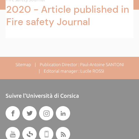
2020 - Article published in
Fire safety Journal
Sitemap
| Publication Director : Paul-Antoine SANTONI
| Editorial manager : Lucile ROSSI
Suivre l'Università di Corsica