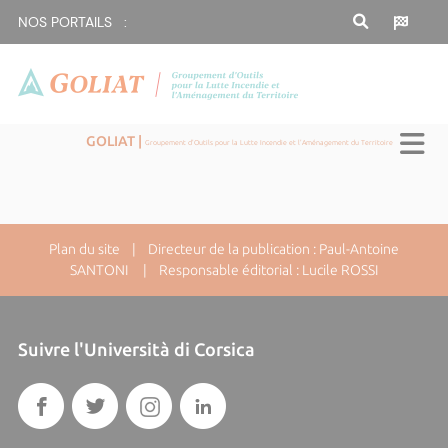
NOS PORTAILS :
GOLIAT |
Groupement d'Outils pour la Lutte Incendie et l'Aménagement du Territoire
Plan du site
| Directeur de la publication : Paul-Antoine
SANTONI | Responsable éditorial : Lucile ROSSI
Suivre l'Università di Corsica