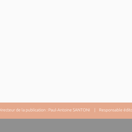
ecteur de la publication : Paul-Antoine SANTONI | Responsable éditori