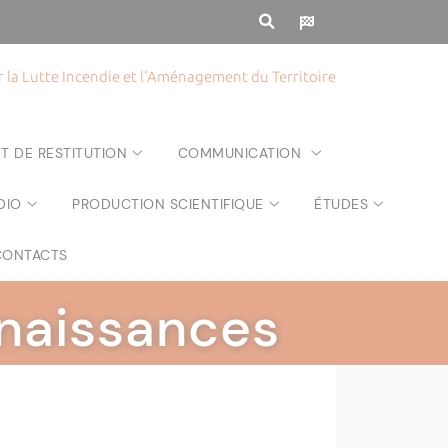
la Lutte Incendie et l'Aménagement du Territoire
T DE RESTITUTION
COMMUNICATION
DIO
PRODUCTION SCIENTIFIQUE
ÉTUDES
CONTACTS
nnaissances