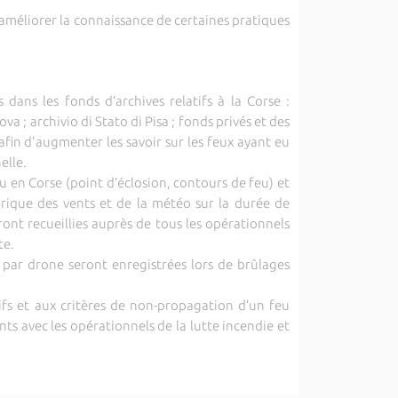
améliorer la connaissance de certaines pratiques
dans les fonds d’archives relatifs à la Corse :
a ; archivio di Stato di Pisa ; fonds privés et des
in d'augmenter les savoir sur les feux ayant eu
elle.
u en Corse (point d’éclosion, contours de feu) et
torique des vents et de la météo sur la durée de
ont recueillies auprès de tous les opérationnels
te.
par drone seront enregistrées lors de brûlages
fs et aux critères de non-propagation d’un feu
ts avec les opérationnels de la lutte incendie et