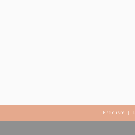
Plan du site
| Dir