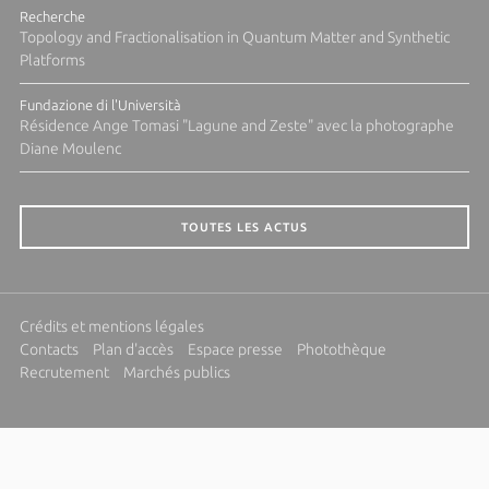
Recherche
Topology and Fractionalisation in Quantum Matter and Synthetic
Platforms
Fundazione di l'Università
Résidence Ange Tomasi "Lagune and Zeste" avec la photographe
Diane Moulenc
TOUTES LES ACTUS
Crédits et mentions légales
Contacts
Plan d'accès
Espace presse
Photothèque
Recrutement
Marchés publics