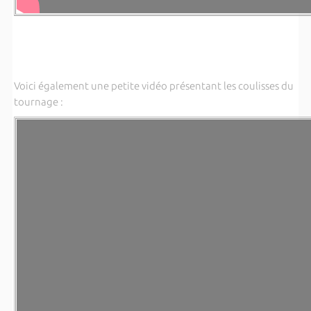
Voici également une petite vidéo présentant les coulisses du
tournage :