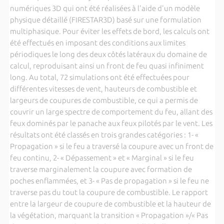
numériques 3D qui ont été réalisées à l'aide d'un modèle
physique détaillé (FIRESTAR3D) basé sur une formulation
multiphasique. Pour éviter les effets de bord, les calculs ont
été effectués en imposant des conditions aux limites
périodiques le long des deux côtés latéraux du domaine de
calcul, reproduisant ainsi un front de feu quasi infiniment
long. Au total, 72 simulations ont été effectuées pour
différentes vitesses de vent, hauteurs de combustible et
largeurs de coupures de combustible, ce qui a permis de
couvrir un large spectre de comportement du feu, allant des
feux dominés par le panache aux feux pilotés par le vent. Les
résultats ont été classés en trois grandes catégories : 1- «
Propagation » si le feu a traversé la coupure avec un front de
feu continu, 2- « Dépassement » et « Marginal » si le feu
traverse marginalement la coupure avec formation de
poches enflammées, et 3- « Pas de propagation » si le feu ne
traverse pas du tout la coupure de combustible. Le rapport
entre la largeur de coupure de combustible et la hauteur de
la végétation, marquant la transition « Propagation »/« Pas