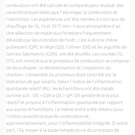
combustion ont été calculés et comparés pour évaluer des
caractéristiques telles que l'allumage, la combustion et
l'extinction. Les expériences ont été menées à trois taux de
chauffage de 10, 15 et 20 °C min−1 sous atmosphère d'air.
Une sélection de matériaux forestiers fréquemment
dévastés par les incendies de forêt, c'est-à-dire le chêne
pubescent (QP), le liège (QS), l'olivier (OE) et les aiguilles de
Genista Salzmannii (GSN), ont été étudiés. Les courbes TG-
DTG ont montré que le processus de combustion se compose
de deux étapes : la dévolatilisation et l'oxydation du
charbon. L'ensemble du processus était contrôlé par la
libération de gaz volatils. Selon l'indice de l'inflammation
spontanée relatif (RL), les échantillons ont été classés
comme suit : OE > GSN ≥ QS > QP. OE semble être le plus
réactif et propice à l'inflammation spontanée par rapport
aux autres échantillons. Le même ordre a été obtenu pour
l'indice caractéristique de combustion et,
approximativement, pour l'inflammabilité intégrée. D'autre
part, l'Ea moyen à la basse température du processus de