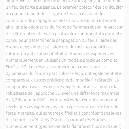
aligné avec la direction de la pente principale afin d'obtenir
un feu de forte puissance. Le premier objectif était d'étudier
le comportement de ce type de feux en évaluant les
conditions de propagation liées à sa vitesse, son intensité
ainsi que la géométrie du front de flammes et son impact sur
des différentes cibles. Un protocole expérimental a donc été
conçu pour déterminer la propagation du feu à l'aide des
drones et son impact à l'aide des fluxmètres radiatifs et
totaux. Un autre objectif était d'étudier ces expériences
numériquement en utilisant un modèle physique complet
FireStar3D. Les résultats numériques concernant la
dynamique du feu, en particulier le ROS, ont également été
comparés aux autres prédictions du modèle FireStar2D. La
comparaison avec les mesures expérimentales a montré la
robustesse de l'approche 3D avec une différence maximale
de 5,2 % pour le ROS. Les intensités des feux obtenues ont
révélé que ces expériences sont représentatives de feux de
forte intensité, qui sont très difficiles à contrôler dans le cas
des feux de forêt réels. D'autres paramètres étudiés
numériquement (géométrie de la flamme et flux de chaleur)