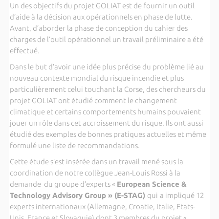
Un des objectifs du projet GOLIAT est de fournir un outil
d’aide à la décision aux opérationnels en phase de lutte.
Avant, d’aborder la phase de conception du cahier des
charges de l’outil opérationnel un travail préliminaire a été
effectué.
Dans le but d’avoir une idée plus précise du problème lié au
nouveau contexte mondial du risque incendie et plus
particulièrement celui touchant la Corse, des chercheurs du
projet GOLIAT ont étudié comment le changement
climatique et certains comportements humains pouvaient
jouer un rôle dans cet accroissement du risque. Ils ont aussi
étudié des exemples de bonnes pratiques actuelles et même
formulé une liste de recommandations.
Cette étude s’est insérée dans un travail mené sous la
coordination de notre collègue Jean-Louis Rossi à la
demande du groupe d’experts «
European Science &
Technology Advisory Group » (E-STAG)
qui
a impliqué 12
experts internationaux (Allemagne, Croatie, Italie, Etats-
Unis, France et Slovaquie) dont 3 membres du projet «