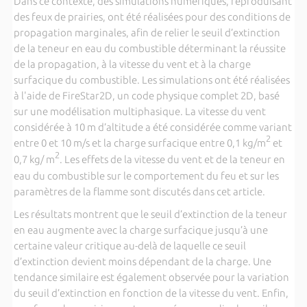
Dans ce contexte, des simulations numériques, reproduisant
des feux de prairies, ont été réalisées pour des conditions de
propagation marginales, afin de relier le seuil d’extinction
de la teneur en eau du combustible déterminant la réussite
de la propagation, à la vitesse du vent et à la charge
surfacique du combustible. Les simulations ont été réalisées
à l'aide de FireStar2D, un code physique complet 2D, basé
sur une modélisation multiphasique. La vitesse du vent
considérée à 10 m d’altitude a été considérée comme variant
2
entre 0 et 10 m/s et la charge surfacique entre 0,1 kg/m
et
2
0,7 kg/ m
. Les effets de la vitesse du vent et de la teneur en
eau du combustible sur le comportement du feu et sur les
paramètres de la flamme sont discutés dans cet article.
Les résultats montrent que le seuil d’extinction de la teneur
en eau augmente avec la charge surfacique jusqu’à une
certaine valeur critique au-delà de laquelle ce seuil
d’extinction devient moins dépendant de la charge. Une
tendance similaire est également observée pour la variation
du seuil d’extinction en fonction de la vitesse du vent. Enfin,