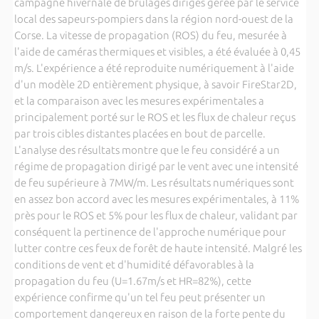
campagne hivernale de brûlages dirigés gérée par le service
local des sapeurs-pompiers dans la région nord-ouest de la
Corse. La vitesse de propagation (ROS) du feu, mesurée à
l'aide de caméras thermiques et visibles, a été évaluée à 0,45
m/s. L'expérience a été reproduite numériquement à l'aide
d'un modèle 2D entièrement physique, à savoir FireStar2D,
et la comparaison avec les mesures expérimentales a
principalement porté sur le ROS et les flux de chaleur reçus
par trois cibles distantes placées en bout de parcelle.
L'analyse des résultats montre que le feu considéré a un
régime de propagation dirigé par le vent avec une intensité
de feu supérieure à 7MW/m. Les résultats numériques sont
en assez bon accord avec les mesures expérimentales, à 11%
près pour le ROS et 5% pour les flux de chaleur, validant par
conséquent la pertinence de l'approche numérique pour
lutter contre ces feux de forêt de haute intensité. Malgré les
conditions de vent et d'humidité défavorables à la
propagation du feu (U=1.67m/s et HR=82%), cette
expérience confirme qu'un tel feu peut présenter un
comportement dangereux en raison de la forte pente du