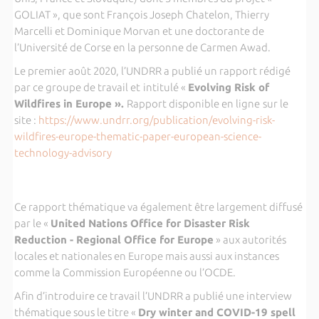
GOLIAT », que sont François Joseph Chatelon, Thierry
Marcelli et Dominique Morvan et une doctorante de
l’Université de Corse en la personne de Carmen Awad.
Le premier août 2020, l’UNDRR a publié un rapport rédigé
par ce groupe de travail et
intitulé «
Evolving Risk of
Wildfires in Europe ».
Rapport disponible en ligne
sur le
site :
https://www.undrr.org/publication/evolving-risk-
wildfires-europe-thematic-paper-european-science-
technology-advisory
Ce rapport thématique va également être largement diffusé
par le «
United Nations Office for Disaster Risk
Reduction - Regional Office for Europe
» aux autorités
locales et nationales en Europe mais aussi aux instances
comme la Commission Européenne ou l’OCDE.
Afin d’introduire ce travail l’UNDRR a publié une interview
thématique sous le titre «
Dry winter and COVID-19 spell