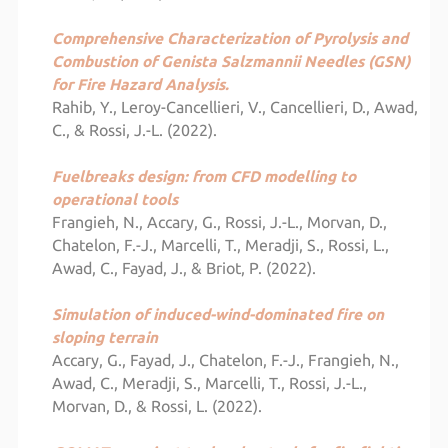
Comprehensive Characterization of Pyrolysis and
Combustion of Genista Salzmannii Needles (GSN)
for Fire Hazard Analysis.
Rahib, Y., Leroy-Cancellieri, V., Cancellieri, D., Awad,
C., & Rossi, J.-L. (2022).
Fuelbreaks design: from CFD modelling to
operational tools
Frangieh, N., Accary, G., Rossi, J.-L., Morvan, D.,
Chatelon, F.-J., Marcelli, T., Meradji, S., Rossi, L.,
Awad, C., Fayad, J., & Briot, P. (2022).
Simulation of induced-wind-dominated fire on
sloping terrain
Accary, G., Fayad, J., Chatelon, F.-J., Frangieh, N.,
Awad, C., Meradji, S., Marcelli, T., Rossi, J.-L.,
Morvan, D., & Rossi, L. (2022).