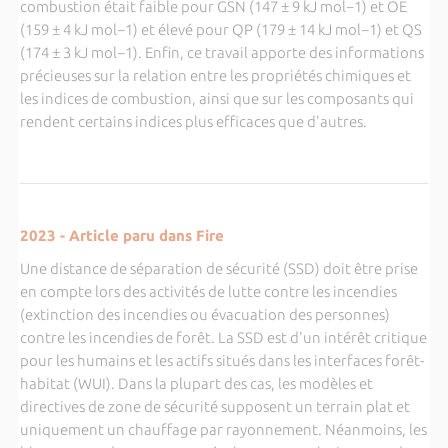
combustion était faible pour GSN (147 ± 9 kJ mol−1) et OE
(159 ± 4 kJ mol−1) et élevé pour QP (179 ± 14 kJ mol−1) et QS
(174 ± 3 kJ mol−1). Enfin, ce travail apporte des informations
précieuses sur la relation entre les propriétés chimiques et
les indices de combustion, ainsi que sur les composants qui
rendent certains indices plus efficaces que d'autres.
2023 - Article paru dans Fire
Une distance de séparation de sécurité (SSD) doit être prise
en compte lors des activités de lutte contre les incendies
(extinction des incendies ou évacuation des personnes)
contre les incendies de forêt. La SSD est d'un intérêt critique
pour les humains et les actifs situés dans les interfaces forêt-
habitat (WUI). Dans la plupart des cas, les modèles et
directives de zone de sécurité supposent un terrain plat et
uniquement un chauffage par rayonnement. Néanmoins, les