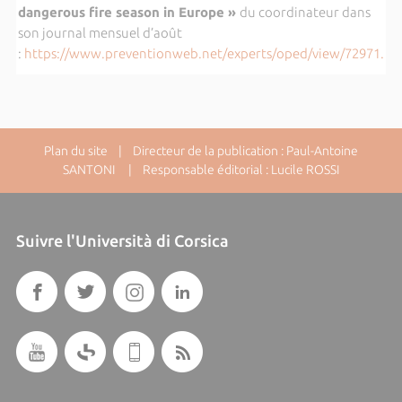
dangerous fire season in Europe »
du coordinateur dans
son journal mensuel d’août
:
https://www.preventionweb.net/experts/oped/view/72971.
Plan du site
| Directeur de la publication : Paul-Antoine
SANTONI | Responsable éditorial : Lucile ROSSI
Suivre l'Università di Corsica