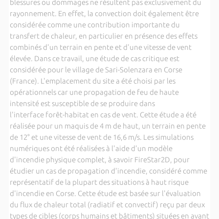
blessures ou dommages ne résultent pas exclusivement du
rayonnement. En effet, la convection doit également être
considérée comme une contribution importante du
transfert de chaleur, en particulier en présence des effets
combinés d'un terrain en pente et d'une vitesse de vent
élevée. Dans ce travail, une étude de cas critique est
considérée pour le village de Sari-Solenzara en Corse
(France). L'emplacement du site a été choisi par les
opérationnels car une propagation de feu de haute
intensité est susceptible de se produire dans
l'interface forêt-habitat en cas de vent. Cette étude a été
réalisée pour un maquis de 4 m de haut, un terrain en pente
de 12° et une vitesse de vent de 16,6 m/s. Les simulations
numériques ont été réalisées à l'aide d'un modèle
d'incendie physique complet, à savoir FireStar2D, pour
étudier un cas de propagation d'incendie, considéré comme
représentatif de la plupart des situations à haut risque
d'incendie en Corse. Cette étude est basée sur l'évaluation
du flux de chaleur total (radiatif et convectif) reçu par deux
types de cibles (corps humains et bâtiments) situées en avant