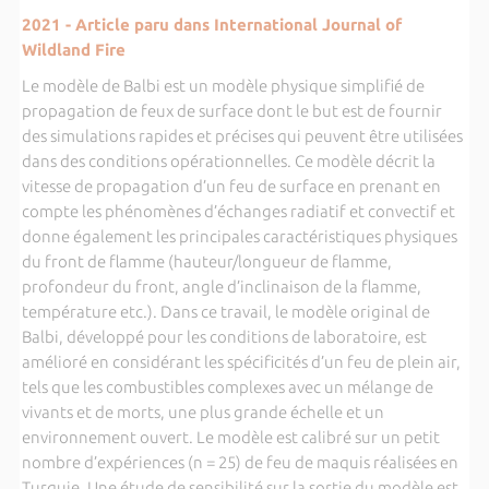
2021 - Article paru dans International Journal of
Wildland Fire
Le modèle de Balbi est un modèle physique simplifié de
propagation de feux de surface dont le but est de fournir
des simulations rapides et précises qui peuvent être utilisées
dans des conditions opérationnelles. Ce modèle décrit la
vitesse de propagation d’un feu de surface en prenant en
compte les phénomènes d’échanges radiatif et convectif et
donne également les principales caractéristiques physiques
du front de flamme (hauteur/longueur de flamme,
profondeur du front, angle d’inclinaison de la flamme,
température etc.). Dans ce travail, le modèle original de
Balbi, développé pour les conditions de laboratoire, est
amélioré en considérant les spécificités d’un feu de plein air,
tels que les combustibles complexes avec un mélange de
vivants et de morts, une plus grande échelle et un
environnement ouvert. Le modèle est calibré sur un petit
nombre d’expériences (n = 25) de feu de maquis réalisées en
Turquie. Une étude de sensibilité sur la sortie du modèle est