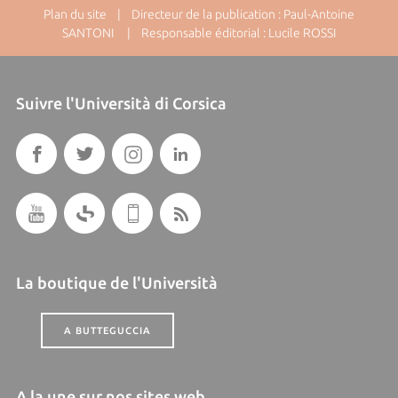
Plan du site
| Directeur de la publication : Paul-Antoine
SANTONI | Responsable éditorial : Lucile ROSSI
Suivre l'Università di Corsica
La boutique de l'Università
A BUTTEGUCCIA
A la une sur nos sites web