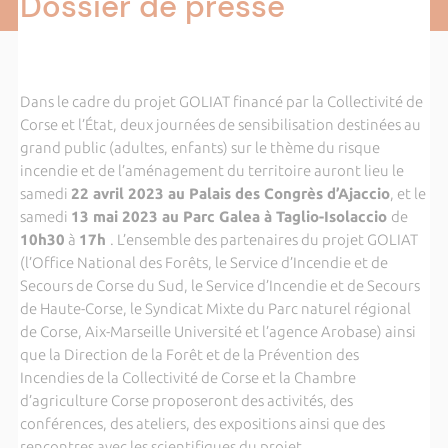
Dossier de presse
Dans le cadre du projet GOLIAT financé par la Collectivité de
Corse et l’État, deux journées de sensibilisation destinées au
grand public (adultes, enfants) sur le thème du risque
incendie et de l’aménagement du territoire auront lieu le
samedi
22 avril 2023 au Palais des Congrès d’Ajaccio
, et le
samedi
13 mai 2023 au Parc Galea à Taglio-Isolaccio
de
10h30
à
17h
. L’ensemble des partenaires du projet GOLIAT
(l’Office National des Forêts, le Service d’Incendie et de
Secours de Corse du Sud, le Service d’Incendie et de Secours
de Haute-Corse, le Syndicat Mixte du Parc naturel régional
de Corse, Aix-Marseille Université et l’agence Arobase) ainsi
que la Direction de la Forêt et de la Prévention des
Incendies de la Collectivité de Corse et la Chambre
d’agriculture Corse proposeront des activités, des
conférences, des ateliers, des expositions ainsi que des
rencontres avec les scientifiques du projet.