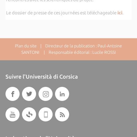
Le dossier de presse de ces journées est téléchageable
ici
.
Plan du site
| Directeur de la publication : Paul-Antoine
SANTONI | Responsable éditorial : Lucile ROSSI
Suivre l'Università di Corsica