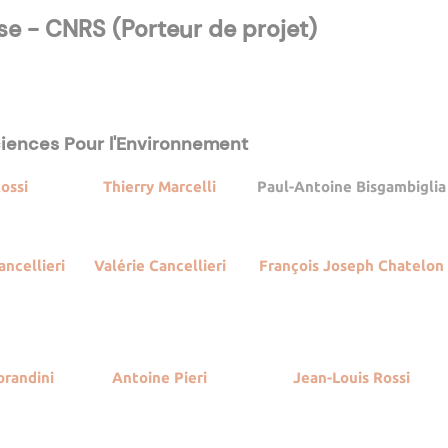
se - CNRS (Porteur de projet)
iences Pour l'Environnement
Rossi
Thierry Marcelli
Paul-Antoine Bisgambiglia
ncellieri
Valérie Cancellieri
François Joseph Chatelon
orandini
Antoine Pieri
Jean-Louis Rossi