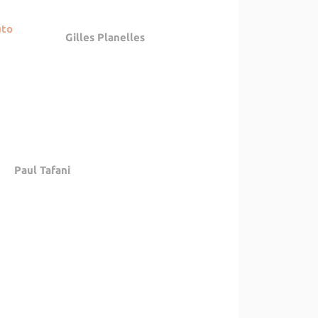
uto
Gilles Planelles
Paul Tafani