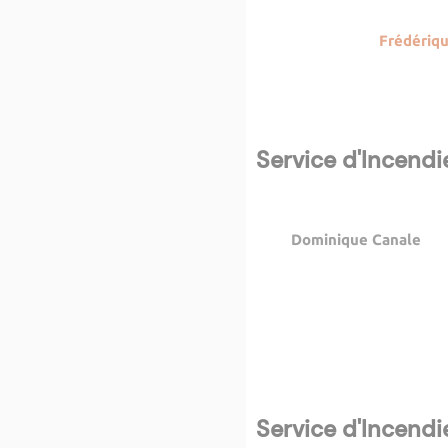
Frédériqu
Service d'Incend
Dominique Canale
Service d'Incend