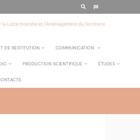
la Lutte Incendie et l'Aménagement du Territoire
T DE RESTITUTION
COMMUNICATION
DIO
PRODUCTION SCIENTIFIQUE
ÉTUDES
CONTACTS