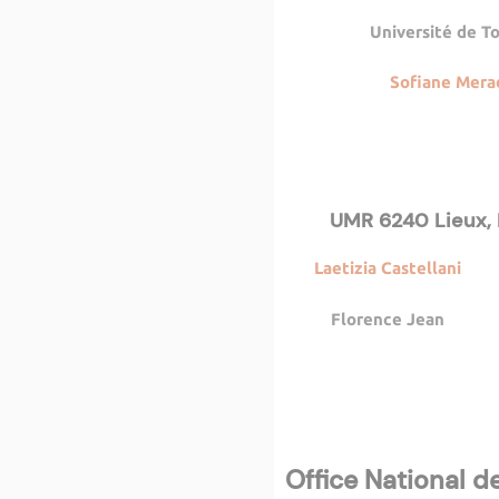
Université de T
Sofiane Merad
UMR 6240 Lieux, I
Laetizia Castellani
Florence Jean
Office National d