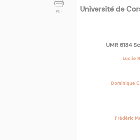
Université de Cor
PDF
UMR 6134 Sc
Lucile 
Dominique Ca
Frédéric M