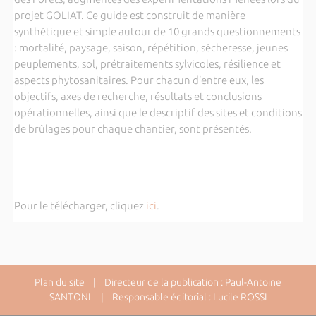
projet GOLIAT. Ce guide est construit de manière
synthétique et simple autour de 10 grands questionnements
: mortalité, paysage, saison, répétition, sécheresse, jeunes
peuplements, sol, prétraitements sylvicoles, résilience et
aspects phytosanitaires. Pour chacun d’entre eux, les
objectifs, axes de recherche, résultats et conclusions
opérationnelles, ainsi que le descriptif des sites et conditions
de brûlages pour chaque chantier, sont présentés.
Pour le télécharger, cliquez
ici
.
Plan du site
| Directeur de la publication : Paul-Antoine
SANTONI | Responsable éditorial : Lucile ROSSI