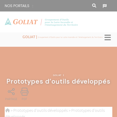
NOS PORTAILS :
GOLIAT |
Groupement d'Outils pour la Lutte Incendie et l'Aménagement du Territoire
GOLIAT
|
Prototypes d’outils développés
PARTAGE
PDF
>
Prototypes d’outils développés
> Prototypes d’outils
développés