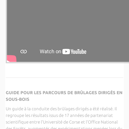
GUIDE POUR LES PARCOURS DE BRÛLAGES DIRIGÉS EN
SOUS-BOIS
Un guide à la conduite des brûlages dirigés a été réalisé. Il
regroupe les résultats issus de 17 années de partenariat
scientifique entre l’Université de Corse et l’Office National
des Forêts, augmentés des expérimentations menées lors du