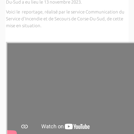
Du-Sud a eu lieu le 13 novembre 2023.
Voici le reportage, réalisé par le service Communication du
Service d'Incendie et de Secours de Corse-Du-Sud, de cette
mise en situation.