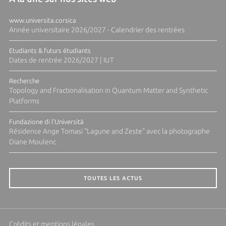
www.universita.corsica
Année universitaire 2026/2027 - Calendrier des rentrées
Etudiants & futurs étudiants
Dates de rentrée 2026/2027 | IUT
Recherche
Topology and Fractionalisation in Quantum Matter and Synthetic
Platforms
Fundazione di l'Università
Résidence Ange Tomasi "Lagune and Zeste" avec la photographe
Diane Moulenc
TOUTES LES ACTUS
Crédits et mentions légales