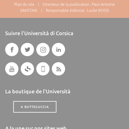
Plan du site
| Directeur de la publication : Paul-Antoine
SANTONI | Responsable éditorial : Lucile ROSSI
Suivre l'Università di Corsica
La boutique de l'Università
A BUTTEGUCCIA
A la une sur nos sites web