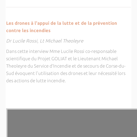
Les drones à l'appui de la lutte et de la prévention
contre les incendies
Dr Lucile Rossi, Lt Michael Theoleyre
Dans cette interview Mme Lucile Rossi co-responsable
scientifique du Projet GOLIAT et le Lieutenant Michael
Theoleyre du Service d’Incendie et de secours de Corse-du-
Sud évoquent l'utilisation des drones et leur nécessité lors
des actions de lutte incendie.