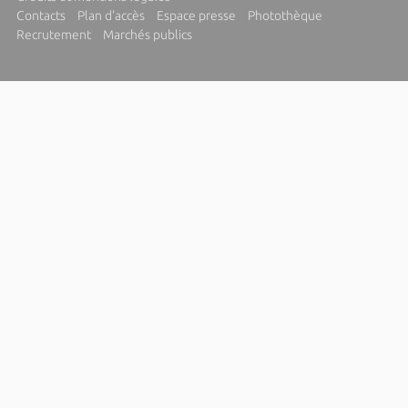
Contacts
Plan d'accès
Espace presse
Photothèque
Recrutement
Marchés publics