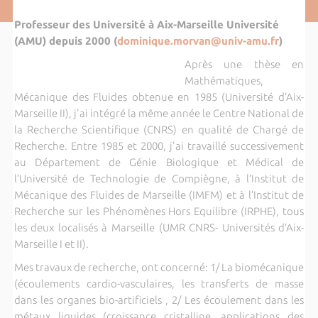
Professeur des Université à Aix-Marseille Université
(AMU) depuis 2000 (
dominique.morvan@univ-amu.fr
)
Après une thèse en
Mathématiques,
Mécanique des Fluides obtenue en 1985 (Université d’Aix-
Marseille II), j'ai intégré la même année le Centre National de
la Recherche Scientifique (CNRS) en qualité de Chargé de
Recherche. Entre 1985 et 2000, j'ai travaillé successivement
au Département de Génie Biologique et Médical de
l’Université de Technologie de Compiègne, à l’Institut de
Mécanique des Fluides de Marseille (IMFM) et à l’Institut de
Recherche sur les Phénomènes Hors Equilibre (IRPHE), tous
les deux localisés à Marseille (UMR CNRS- Universités d’Aix-
Marseille I et II).
Mes travaux de recherche, ont concerné: 1/ La biomécanique
(écoulements cardio-vasculaires, les transferts de masse
dans les organes bio-artificiels , 2/ Les écoulement dans les
métaux liquides (croissance cristalline, applications des