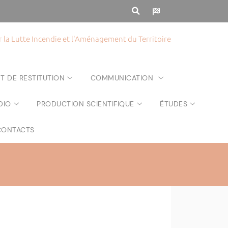
la Lutte Incendie et l'Aménagement du Territoire
T DE RESTITUTION
COMMUNICATION
DIO
PRODUCTION SCIENTIFIQUE
ÉTUDES
CONTACTS