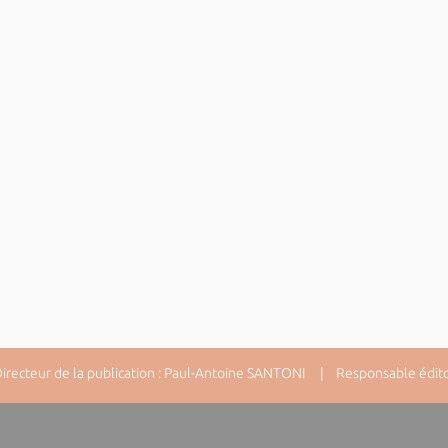
ecteur de la publication : Paul-Antoine SANTONI | Responsable éditori