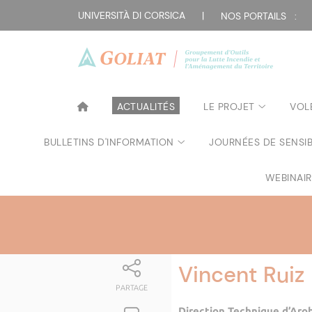
UNIVERSITÀ DI CORSICA
|
NOS PORTAILS :
ACTUALITÉS
LE PROJET
VOL
BULLETINS D'INFORMATION
JOURNÉES DE SENSIB
WEBINAI
Vincent Ruiz
PARTAGE
Direction Technique d’Arob