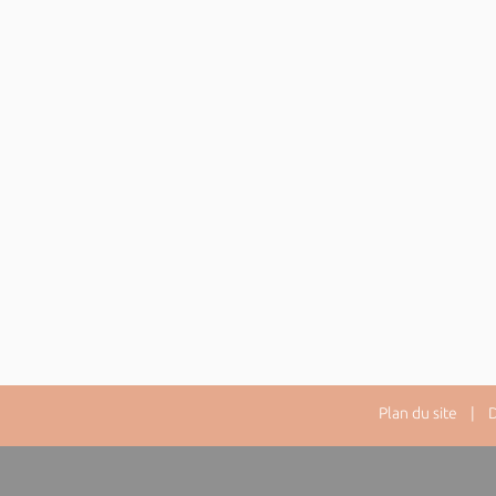
Plan du site
| Dir