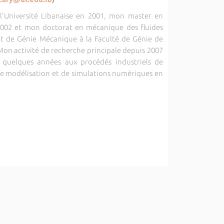
'Université Libanaise en 2001, mon master en
2002 et mon doctorat en mécanique des fluides
nt de Génie Mécanique à la Faculté de Génie de
. Mon activité de recherche principale depuis 2007
 quelques années aux procédés industriels de
 de modélisation et de simulations numériques en