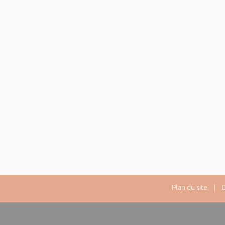
Plan du site
| Dir