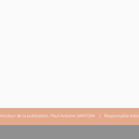
ecteur de la publication : Paul-Antoine SANTONI | Responsable éditori