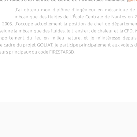
J'ai obtenu mon diplôme d'ingénieur en mécanique de l
mécanique des fluides de l'École Centrale de Nantes en 
 en 2005. J'occupe actuellement la position de chef de départeme
enseigne la mécanique des fluides, le transfert de chaleur et la CFD
mportement du feu en milieu naturel et je m'intéresse depuis
le cadre du projet GOLIAT, je participe principalement aux volets
peurs principaux du code FIRESTAR3D.